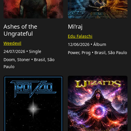
Ashes of the
Mi’raj
Ungrateful
Edu Falaschi
Weedevil
12/06/2026 • Álbum
24/07/2026 • Single
Power, Prog • Brasil, São Paulo
Doom, Stoner • Brasil, São
Paulo