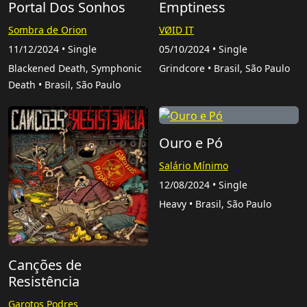
Portal Dos Sonhos
Emptiness
Sombra de Orion
VØID IT
11/12/2024 • Single
05/10/2024 • Single
Blackened Death, Symphonic
Grindcore • Brasil, São Paulo
Death • Brasil, São Paulo
Ouro e Pó
Salário Mínimo
12/08/2024 • Single
Heavy • Brasil, São Paulo
Canções de
Resistência
Garotos Podres