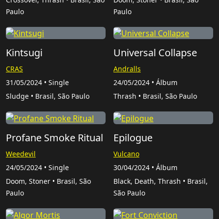
Paulo
Paulo
Kintsugi
Universal Collapse
CRAS
Andralls
31/05/2024 • Single
24/05/2024 • Álbum
Sludge • Brasil, São Paulo
Thrash • Brasil, São Paulo
Profane Smoke Ritual
Epilogue
Weedevil
Vulcano
24/05/2024 • Single
30/04/2024 • Álbum
Doom, Stoner • Brasil, São
Black, Death, Thrash • Brasil,
Paulo
São Paulo