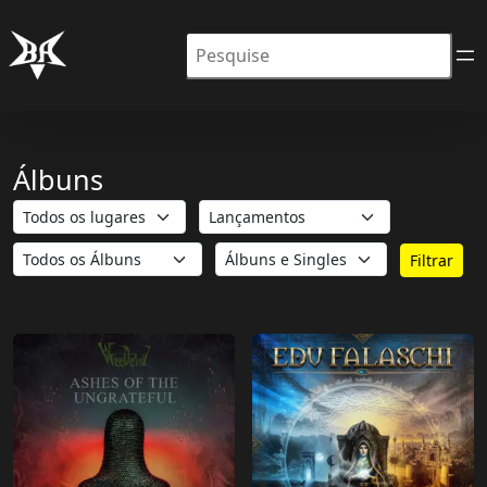
Pesquisar
Álbuns
Filtrar