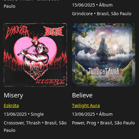
15/06/2025 • Álbum
Paulo
Grindcore • Brasil, São Paulo
Misery
Believe
Eskröta
Twilight Aura
13/06/2025 • Single
13/06/2025 • Álbum
Crossover, Thrash • Brasil, São
Power, Prog • Brasil, São Paulo
Paulo