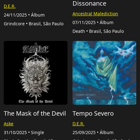
Dissonance
D.E.R.
Ancestral Malediction
24/11/2025 • Álbum
07/11/2025 • Álbum
Grindcore • Brasil, São Paulo
Death • Brasil, São Paulo
The Mask of the Devil
Tempo Severo
Aske
D.E.R.
31/10/2025 • Single
25/09/2025 • Álbum