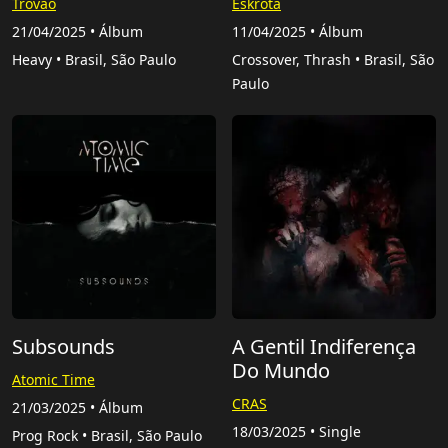
Trovao
Eskröta
21/04/2025 • Álbum
11/04/2025 • Álbum
Heavy • Brasil, São Paulo
Crossover, Thrash • Brasil, São
Paulo
Subsounds
A Gentil Indiferença
Do Mundo
Atomic Time
CRAS
21/03/2025 • Álbum
18/03/2025 • Single
Prog Rock • Brasil, São Paulo