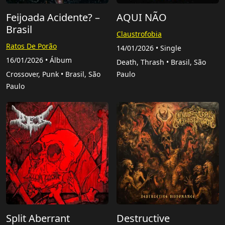
Feijoada Acidente? –
AQUI NÃO
Brasil
Claustrofobia
Ratos De Porão
14/01/2026 • Single
16/01/2026 • Álbum
Death, Thrash • Brasil, São
Crossover, Punk • Brasil, São
Paulo
Paulo
Split Aberrant
Destructive