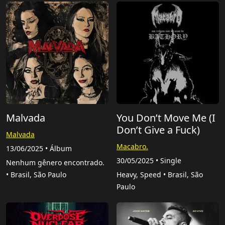
Malvada
You Don’t Move Me (I
Don’t Give a Fuck)
Malvada
Macabro.
13/06/2025 • Álbum
30/05/2025 • Single
Nenhum gênero encontrado.
• Brasil, São Paulo
Heavy, Speed • Brasil, São
Paulo