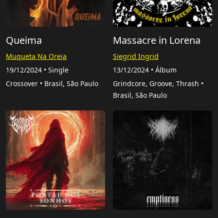
Queima
Massacre in Lorena
Muqueta Na Oreia
Siegrid Ingrid
19/12/2024 • Single
13/12/2024 • Álbum
Crossover • Brasil, São Paulo
Grindcore, Groove, Thrash •
Brasil, São Paulo