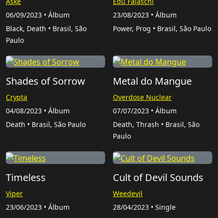
Aske
Edu Falaschi
06/09/2023 • Álbum
23/08/2023 • Álbum
Black, Death • Brasil, São
Power, Prog • Brasil, São Paulo
Paulo
Shades of Sorrow
Metal do Mangue
Crypta
Overdose Nuclear
04/08/2023 • Álbum
07/07/2023 • Álbum
Death • Brasil, São Paulo
Death, Thrash • Brasil, São
Paulo
Timeless
Cult of Devil Sounds
Viper
Weedevil
23/06/2023 • Álbum
28/04/2023 • Single