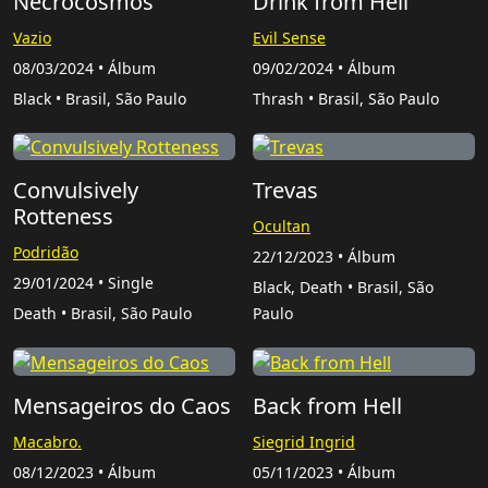
Necrocosmos
Drink from Hell
Vazio
Evil Sense
08/03/2024 • Álbum
09/02/2024 • Álbum
Black • Brasil, São Paulo
Thrash • Brasil, São Paulo
Convulsively
Trevas
Rotteness
Ocultan
Podridão
22/12/2023 • Álbum
29/01/2024 • Single
Black, Death • Brasil, São
Death • Brasil, São Paulo
Paulo
Mensageiros do Caos
Back from Hell
Macabro.
Siegrid Ingrid
08/12/2023 • Álbum
05/11/2023 • Álbum