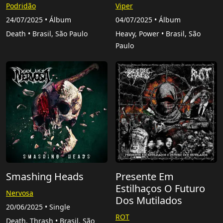
Podridão
Viper
24/07/2025 • Álbum
04/07/2025 • Álbum
Death • Brasil, São Paulo
Heavy, Power • Brasil, São
Paulo
Smashing Heads
Presente Em
Estilhaços O Futuro
Nervosa
Dos Mutilados
20/06/2025 • Single
ROT
Death, Thrash • Brasil, São