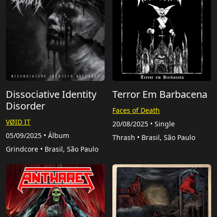
Dissociative Identity
Terror Em Barbacena
Disorder
Faces of Death
VØID IT
20/08/2025 • Single
05/09/2025 • Álbum
Thrash • Brasil, São Paulo
Grindcore • Brasil, São Paulo