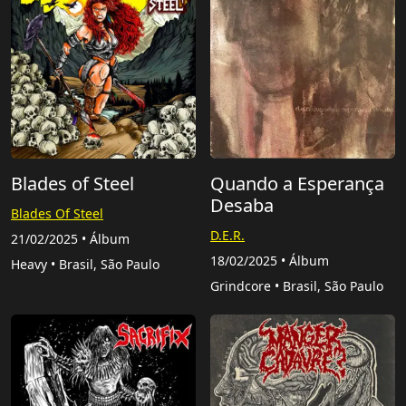
Blades of Steel
Quando a Esperança
Desaba
Blades Of Steel
D.E.R.
21/02/2025 • Álbum
18/02/2025 • Álbum
Heavy • Brasil, São Paulo
Grindcore • Brasil, São Paulo