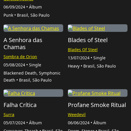
06/09/2024 • Álbum
Punk • Brasil, São Paulo
A Senhora das
Blades of Steel
Chamas
Blades Of Steel
Sombra de Orion
13/07/2024 • Single
05/08/2024 • Single
Heavy • Brasil, São Paulo
Blackened Death, Symphonic
Death • Brasil, São Paulo
Falha Crítica
Profane Smoke Ritual
Surra
Weedevil
05/07/2024 • Álbum
06/06/2024 • Álbum
Crossover, Thrash • Brasil, São
Doom, Stoner • Brasil, São