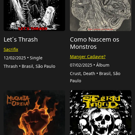
Let´s Thrash
Como Nascem os
Monstros
Sacrifix
Manger Cadavre?
12/02/2025 • Single
07/02/2025 • Álbum
Thrash • Brasil, São Paulo
Crust, Death • Brasil, São
Paulo