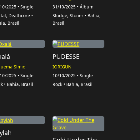
10/2025 • Single
31/10/2025 • Álbum
tal, Deathcore •
Sludge, Stoner • Bahia,
ia, Brasil
Brasil
alá
PUDESSE
quema Símio
IORIGUN
10/2025 • Single
10/10/2025 • Single
k • Bahia, Brasil
Rock • Bahia, Brasil
ylah
Cold Under The