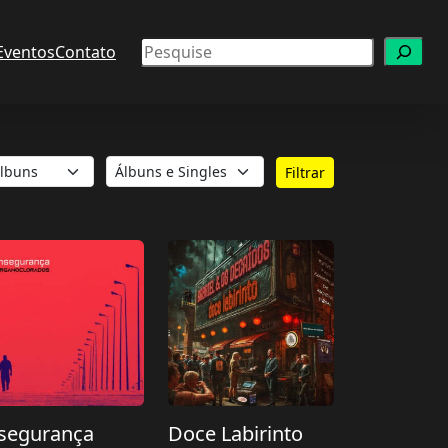
Pesquisar
Eventos
Contato
Filtrar
segurança
Doce Labirinto