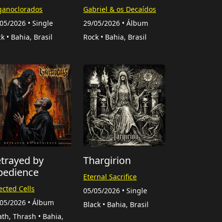
ganoclorados
Gabriel & os Decaídos
05/2026 • Single
29/05/2026 • Álbum
k • Bahia, Brasil
Rock • Bahia, Brasil
trayed by
Thargirion
bedience
Eternal Sacrifice
ected Cells
05/05/2026 • Single
05/2026 • Álbum
Black • Bahia, Brasil
th, Thrash • Bahia,