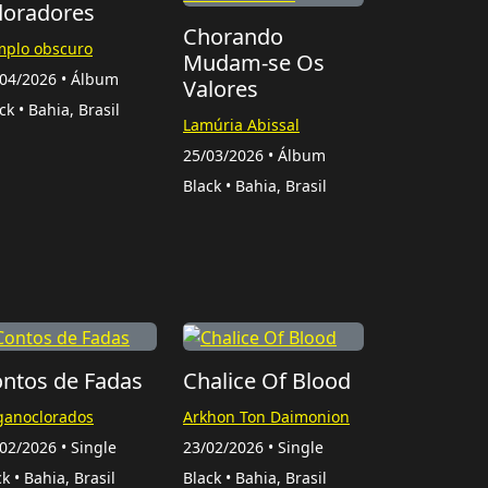
oradores
Chorando
mplo obscuro
Mudam-se Os
04/2026 • Álbum
Valores
ck • Bahia, Brasil
Lamúria Abissal
25/03/2026 • Álbum
Black • Bahia, Brasil
ntos de Fadas
Chalice Of Blood
ganoclorados
Arkhon Ton Daimonion
02/2026 • Single
23/02/2026 • Single
k • Bahia, Brasil
Black • Bahia, Brasil