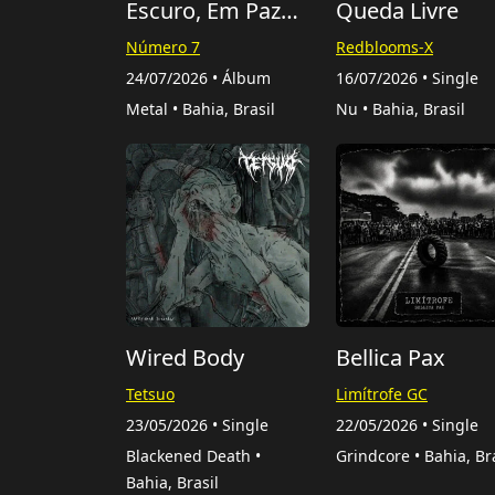
Escuro, Em Paz…
Queda Livre
Número 7
Redblooms-X
24/07/2026 • Álbum
16/07/2026 • Single
Metal • Bahia, Brasil
Nu • Bahia, Brasil
Wired Body
Bellica Pax
Tetsuo
Limítrofe GC
23/05/2026 • Single
22/05/2026 • Single
Blackened Death •
Grindcore • Bahia, Br
Bahia, Brasil