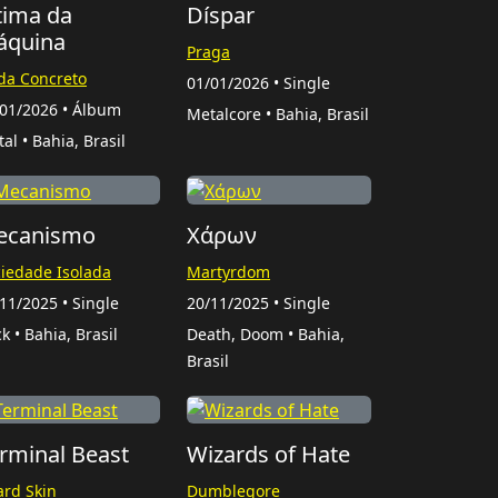
tima da
Díspar
áquina
Praga
da Concreto
01/01/2026 • Single
01/2026 • Álbum
Metalcore • Bahia, Brasil
al • Bahia, Brasil
ecanismo
Χάρων
iedade Isolada
Martyrdom
11/2025 • Single
20/11/2025 • Single
k • Bahia, Brasil
Death, Doom • Bahia,
Brasil
rminal Beast
Wizards of Hate
ard Skin
Dumblegore