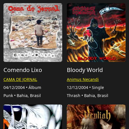
Comendo Lixo
Bloody World
CAMA DE JORNAL
Animus Necandi
04/12/2004 • Álbum
12/12/2004 • Single
Punk • Bahia, Brasil
Thrash • Bahia, Brasil