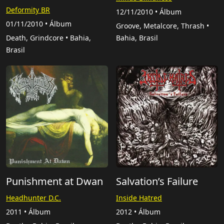
Deformity BR
12/11/2010 • Álbum
01/11/2010 • Álbum
Groove, Metalcore, Thrash •
Death, Grindcore • Bahia,
Bahia, Brasil
Brasil
Punishment at Dwan
Salvation’s Failure
Headhunter D.C.
Inside Hatred
2011 • Álbum
2012 • Álbum