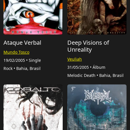
Ataque Verbal
Deep Visions of
Unreality
Mundo Tosco
Veuliah
19/02/2005 • Single
31/05/2005 • Álbum
Rock • Bahia, Brasil
Melodic Death • Bahia, Brasil