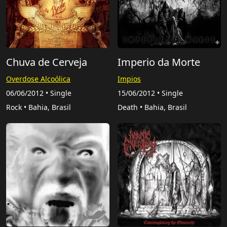
Chuva de Cerveja
Imperio da Morte
Overdose Alcoólica
Impios
06/06/2012 • Single
15/06/2012 • Single
Rock • Bahia, Brasil
Death • Bahia, Brasil