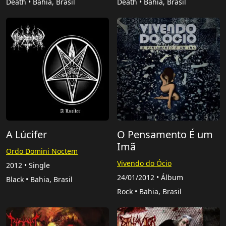
Death • Bahia, Brasil
Death • Bahia, Brasil
A Lúcifer
O Pensamento É um
Imã
Ordo Domini Noctem
Vivendo do Ócio
2012 • Single
24/01/2012 • Álbum
Black • Bahia, Brasil
Rock • Bahia, Brasil