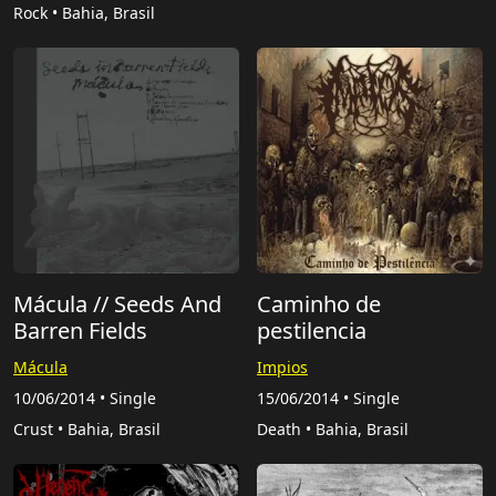
Rock • Bahia, Brasil
Mácula // Seeds And
Caminho de
Barren Fields
pestilencia
Mácula
Impios
10/06/2014 • Single
15/06/2014 • Single
Crust • Bahia, Brasil
Death • Bahia, Brasil