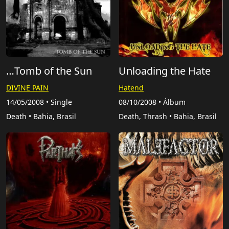
…Tomb of the Sun
Unloading the Hate
DIVINE PAIN
Hatend
14/05/2008 • Single
08/10/2008 • Álbum
Death • Bahia, Brasil
Death, Thrash • Bahia, Brasil