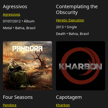
Agressivos
Contemplating the
Obscurity
Agressivos
Heretic Execution
07/07/2012 • Álbum
2013 • Single
Metal • Bahia, Brasil
Death • Bahia, Brasil
Four Seasons
Capotagem
Pandora
Kharbon