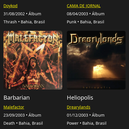
Doykod
CAMA DE JORNAL
31/08/2002 • Álbum
08/04/2003 • Álbum
Thrash • Bahia, Brasil
Punk • Bahia, Brasil
Barbarian
Heliopolis
Malefactor
Drearylands
23/09/2003 • Álbum
01/12/2003 • Álbum
Death • Bahia, Brasil
Power • Bahia, Brasil