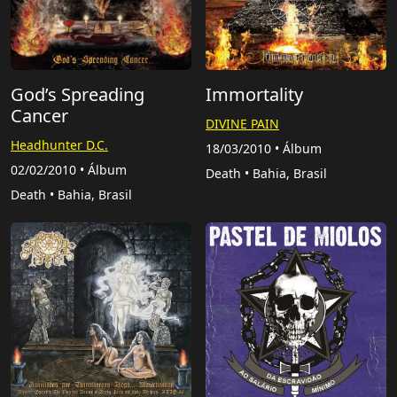
God’s Spreading
Immortality
Cancer
DIVINE PAIN
Headhunter D.C.
18/03/2010 • Álbum
02/02/2010 • Álbum
Death • Bahia, Brasil
Death • Bahia, Brasil