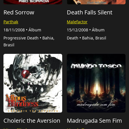
Red Sorrow
Death Falls Silent
Parthak
Malefactor
18/11/2008 • Álbum
15/12/2008 • Álbum
Progressive Death • Bahia,
Death • Bahia, Brasil
Brasil
Choleric the Aversion
Madrugada Sem Fim