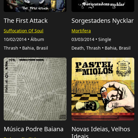
The First Attack
Sorgestadens Nycklar
Suffocation Of Soul
Mortifera
10/02/2014 • Álbum
03/03/2014 • Single
Thrash • Bahia, Brasil
Death, Thrash • Bahia, Brasil
Música Podre Baiana
Novas Ideias, Velhos
Ideais