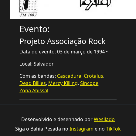
Evento:
Projeto Associação Rock
Data do evento: 03 de março de 1994 •
Local: Salvador
Com as bandas:
Cascadura
,
Crotalus
,
Dead Billies
,
Mercy Killing
,
Síncope
,
Zona Abissal
Desenvolvido e desenhado por
Wesilado
Siga o Bahia Pesada no
Instagram
e no
TikTok