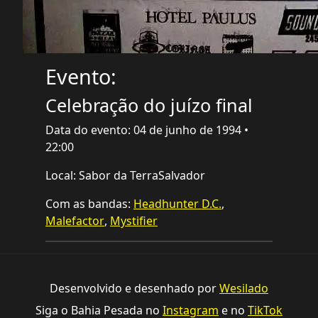
Evento:
Celebração do juízo final
Data do evento: 04 de junho de 1994 •
22:00
Local: Sabor da TerraSalvador
Com as bandas:
Headhunter D.C.
,
Malefactor
,
Mystifier
Desenvolvido e desenhado por
Wesilado
Siga o Bahia Pesada no
Instagram
e no
TikTok