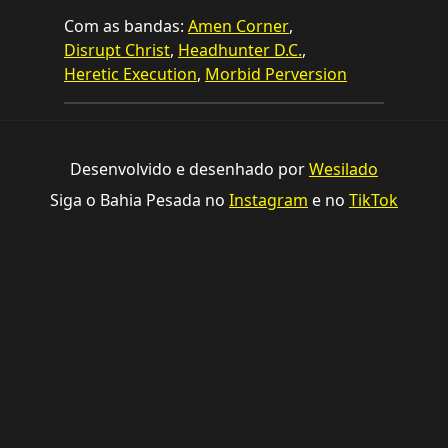
Com as bandas:
Amen Corner
,
Disrupt Christ
,
Headhunter D.C.
,
Heretic Execution
,
Morbid Perversion
Desenvolvido e desenhado por
Wesilado
Siga o Bahia Pesada no
Instagram
e no
TikTok