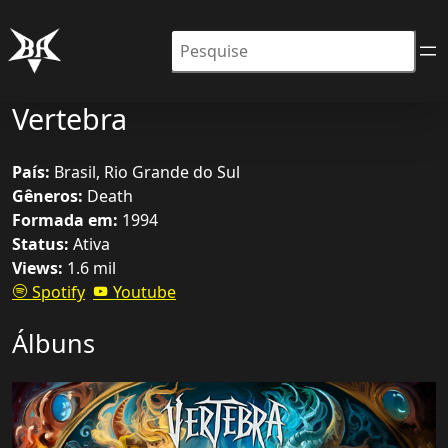
Pesquisar
Vertebra
País:
Brasil, Rio Grande do Sul
Gêneros:
Death
Formada em:
1994
Status:
Ativa
Views:
1.6 mil
Spotify
Youtube
Álbuns