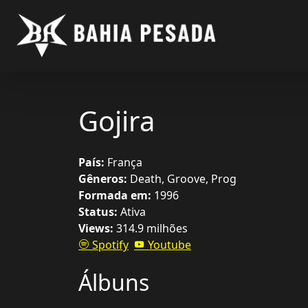
Gojira
País:
França
Gêneros:
Death, Groove, Prog
Formada em:
1996
Status:
Ativa
Views:
314.9 milhões
Spotify
Youtube
Álbuns