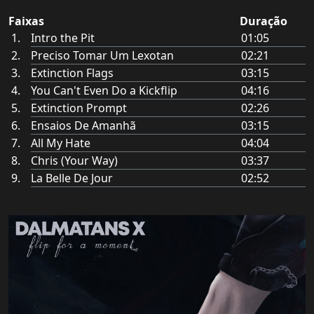
Faixas
Duração
Intro the Pit
01:05
Preciso Tomar Um Lexotan
02:21
Extinction Flags
03:15
You Can't Even Do a Kickflip
04:16
Extinction Prompt
02:26
Ensaios De Amanhã
03:15
All My Hate
04:04
Chris (Your Way)
03:37
La Belle De Jour
02:52