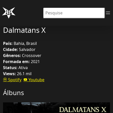
Pesquisar
Dalmatans X
País:
Bahia, Brasil
Cidade:
Salvador
Gêneros:
Crossover
Formada em:
2021
Status:
Ativa
Views:
26.1 mil
Spotify
Youtube
Álbuns