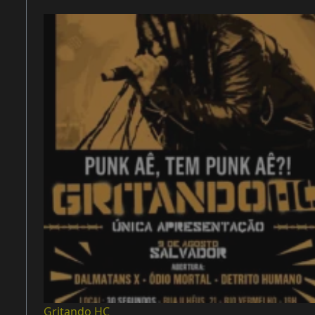
Gritando HC