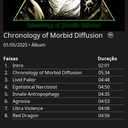
Chronology of Morbid Diffusion
01/05/2025 • Álbum
Faixas
Duração
Intro
02:01
Chronology of Morbid Diffusion
05:34
Livid Pallor
04:48
Egotistical Narcissist
04:50
Innate Antropophagy
04:35
Agnosia
04:53
Ultra Violence
04:06
Red Dragon
04:56