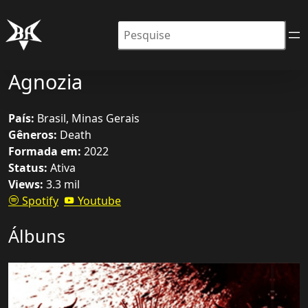
Pesquisar
Agnozia
País:
Brasil, Minas Gerais
Gêneros:
Death
Formada em:
2022
Status:
Ativa
Views:
3.3 mil
Spotify
Youtube
Álbuns