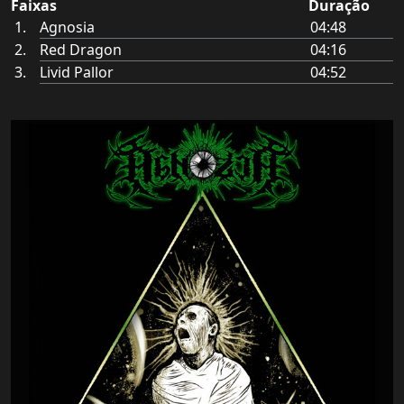
Faixas
Duração
Agnosia
04:48
Red Dragon
04:16
Livid Pallor
04:52